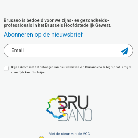
Brusano is bedoeld voor welzijns- en gezondheids-
professionals in het Brussels Hoofdstedelijk Gewest.
Abonneren op de nieuwsbrief
Ik ga akkoord met het ontvangen van nieuwsbrieven van Brusano vzw. Ik begrijp dat ik mij te
allen tijde kan uitschrijven.
Met de steun van de VGC