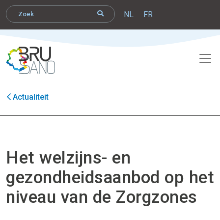
NL
FR
Actualiteit
Het welzijns- en
gezondheidsaanbod op het
niveau van de Zorgzones