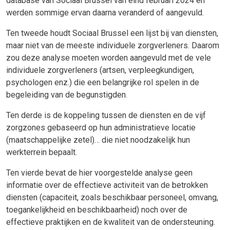
database van Sociaal Brussel van eind februari 2024 en
werden sommige ervan daarna veranderd of aangevuld.
Ten tweede houdt Sociaal Brussel een lijst bij van diensten,
maar niet van de meeste individuele zorgverleners. Daarom
zou deze analyse moeten worden aangevuld met de vele
individuele zorgverleners (artsen, verpleegkundigen,
psychologen enz.) die een belangrijke rol spelen in de
begeleiding van de begunstigden.
Ten derde is de koppeling tussen de diensten en de vijf
zorgzones gebaseerd op hun administratieve locatie
(maatschappelijke zetel)… die niet noodzakelijk hun
werkterrein bepaalt.
Ten vierde bevat de hier voorgestelde analyse geen
informatie over de effectieve activiteit van de betrokken
diensten (capaciteit, zoals beschikbaar personeel, omvang,
toegankelijkheid en beschikbaarheid) noch over de
effectieve praktijken en de kwaliteit van de ondersteuning.