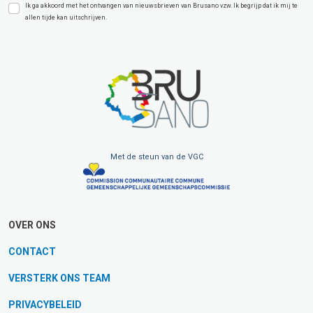
Ik ga akkoord met het ontvangen van nieuwsbrieven van Brusano vzw. Ik begrijp dat ik mij te
allen tijde kan uitschrijven.
Met de steun van de VGC
OVER ONS
CONTACT
VERSTERK ONS TEAM
PRIVACYBELEID