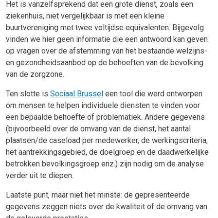
Het is vanzelfsprekend dat een grote dienst, zoals een
ziekenhuis, niet vergelijkbaar is met een kleine
buurtvereniging met twee voltijdse equivalenten. Bijgevolg
vinden we hier geen informatie die een antwoord kan geven
op vragen over de afstemming van het bestaande welzijns-
en gezondheidsaanbod op de behoeften van de bevolking
van de zorgzone.
Ten slotte is
Sociaal Brussel
een tool die werd ontworpen
om mensen te helpen individuele diensten te vinden voor
een bepaalde behoefte of problematiek. Andere gegevens
(bijvoorbeeld over de omvang van de dienst, het aantal
plaatsen/de caseload per medewerker, de werkingscriteria,
het aantrekkingsgebied, de doelgroep en de daadwerkelijke
betrokken bevolkingsgroep enz.) zijn nodig om de analyse
verder uit te diepen.
Laatste punt, maar niet het minste: de gepresenteerde
gegevens zeggen niets over de kwaliteit of de omvang van