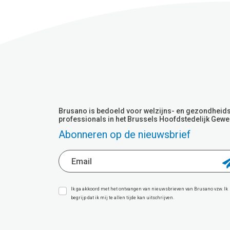
Brusano is bedoeld voor welzijns- en gezondheid
professionals in het Brussels Hoofdstedelijk Gewe
Abonneren op de nieuwsbrief
Ik ga akkoord met het ontvangen van nieuwsbrieven van Brusano vzw. Ik
begrijp dat ik mij te allen tijde kan uitschrijven.