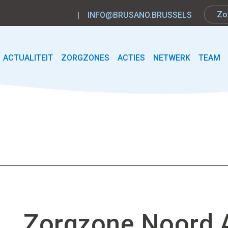
|
INFO@BRUSANO.BRUSSELS
ACTUALITEIT
ZORGZONES
ACTIES
NETWERK
TEAM
Zorgzone Noord A