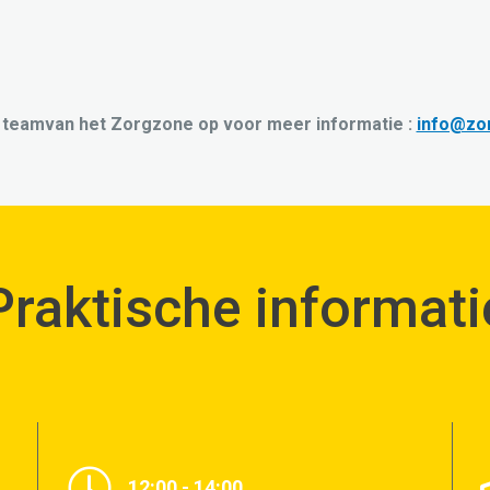
 teamvan het Zorgzone op voor meer informatie :
info@zo
Praktische informati
12:00 - 14:00