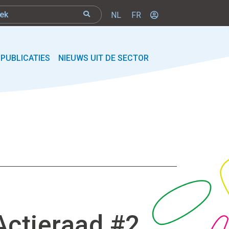
NL
FR
PUBLICATIES
NIEUWS UIT DE SECTOR
ctieraad #2