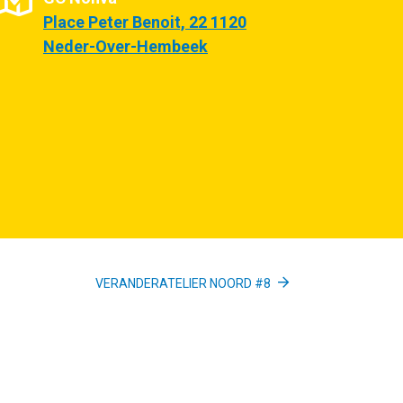
Place Peter Benoit, 22 1120
Neder-Over-Hembeek
VERANDERATELIER NOORD #8