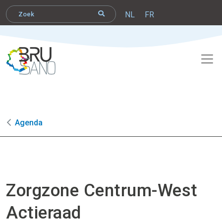
NL
FR
Agenda
Zorgzone Centrum-West
Actieraad