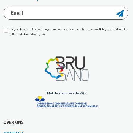
Ik ga akkoord met het ontvangen van nieuwsbrieven van Brusano vzw. Ik begrijp dat ik mij te
allen tijde kan uitschrijven.
Met de steun van de VGC
OVER ONS