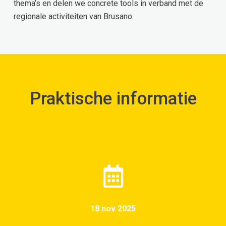
thema’s en delen we concrete tools in verband met de
regionale activiteiten van Brusano.
Praktische informatie
18 nov 2025