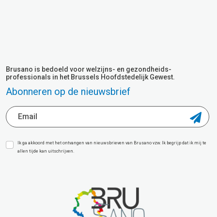
Brusano is bedoeld voor welzijns- en gezondheids-
professionals in het Brussels Hoofdstedelijk Gewest.
Abonneren op de nieuwsbrief
Ik ga akkoord met het ontvangen van nieuwsbrieven van Brusano vzw. Ik begrijp dat ik mij te
allen tijde kan uitschrijven.