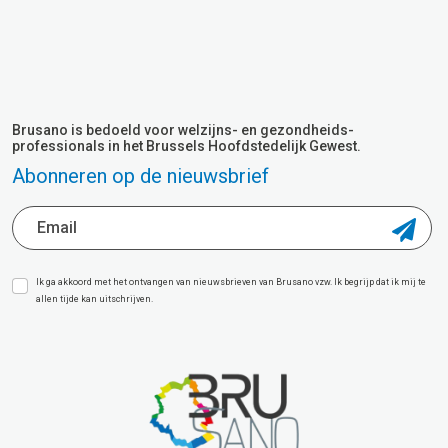
Brusano is bedoeld voor welzijns- en gezondheids-
professionals in het Brussels Hoofdstedelijk Gewest.
Abonneren op de nieuwsbrief
Ik ga akkoord met het ontvangen van nieuwsbrieven van Brusano vzw. Ik begrijp dat ik mij te
allen tijde kan uitschrijven.