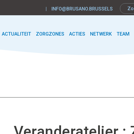
|
INFO@BRUSANO.BRUSSELS
ACTUALITEIT
ZORGZONES
ACTIES
NETWERK
TEAM
Veranderatelier :