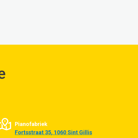
e
Pianofabriek
Fortsstraat 35, 1060 Sint Gillis