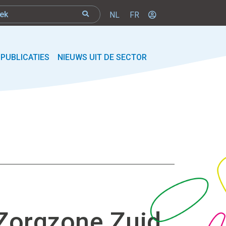
NL
FR
PUBLICATIES
NIEUWS UIT DE SECTOR
 Zorgzone Zuid