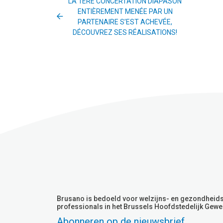
LA 1ÈRE CONCERTATION DIAPASON
ENTIÈREMENT MENÉE PAR UN
PARTENAIRE S’EST ACHEVÉE,
DÉCOUVREZ SES RÉALISATIONS!
Brusano is bedoeld voor welzijns- en gezondheid
professionals in het Brussels Hoofdstedelijk Gewe
Abonneren op de nieuwsbrief