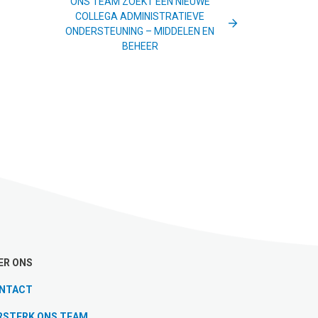
ONS TEAM ZOEKT EEN NIEUWE
COLLEGA ADMINISTRATIEVE
ONDERSTEUNING – MIDDELEN EN
BEHEER
ER ONS
NTACT
RSTERK ONS TEAM