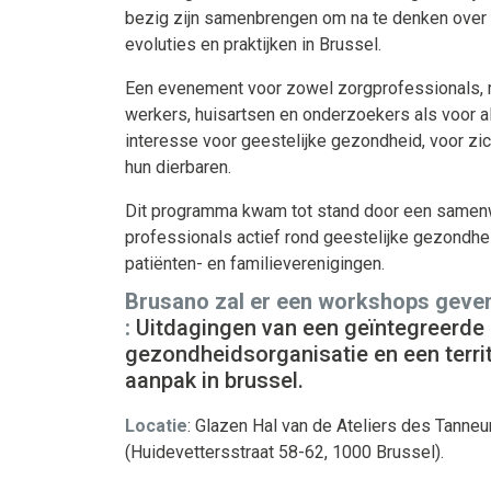
bezig zijn samenbrengen om na te denken over 
evoluties en praktijken in Brussel.
Een evenement voor zowel zorgprofessionals, 
werkers, huisartsen en onderzoekers als voor a
interesse voor geestelijke gezondheid, voor zic
hun dierbaren.
Dit programma kwam tot stand door een samen
professionals actief rond geestelijke gezondh
patiënten- en familieverenigingen.
Brusano zal er een workshops geve
:
Uitdagingen van een geïntegreerde
gezondheidsorganisatie en een territ
aanpak in brussel.
Locatie
: Glazen Hal van de Ateliers des Tanneu
(Huidevettersstraat 58-62, 1000 Brussel).