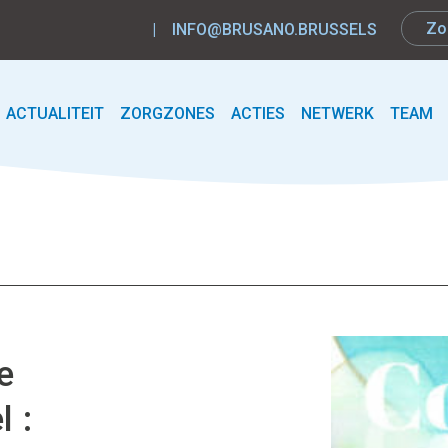
|
INFO@BRUSANO.BRUSSELS
ACTUALITEIT
ZORGZONES
ACTIES
NETWERK
TEAM
e
l :