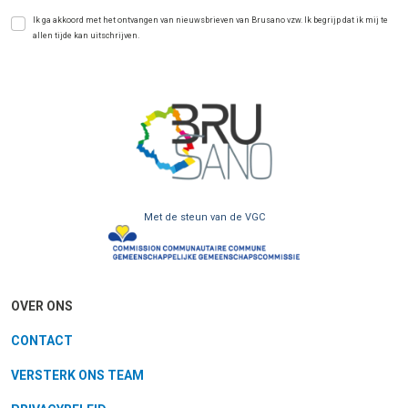
Ik ga akkoord met het ontvangen van nieuwsbrieven van Brusano vzw. Ik begrijp dat ik mij te
allen tijde kan uitschrijven.
Met de steun van de VGC
OVER ONS
CONTACT
VERSTERK ONS TEAM