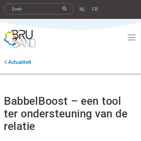
NL
FR
Actualiteit
BabbelBoost – een tool
ter ondersteuning van de
relatie