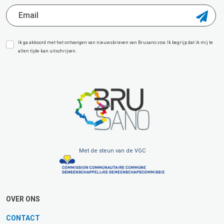
Ik ga akkoord met het ontvangen van nieuwsbrieven van Brusano vzw. Ik begrijp dat ik mij te
allen tijde kan uitschrijven.
Met de steun van de VGC
OVER ONS
CONTACT