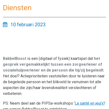
Diensten
10 februari 2023
BabbelBoost
is een (digitaal of fysiek) kaartspel dat
het
gesprek vergemakkelijkt tussen een zorgverlener of
socialehulpverlener en de persoon die hij/zij begeleidt
.
Het doel? Actieprioriteiten vaststellen door te luisteren naar
de begeleide persoon en het blikveld te verruimen tot alle
aspecten die zijn/haar levenskwaliteit verslechteren of
verbeteren.
PS: Neem deel aan de PIPSa-workshops ‘
La santé en jeu(x)
’