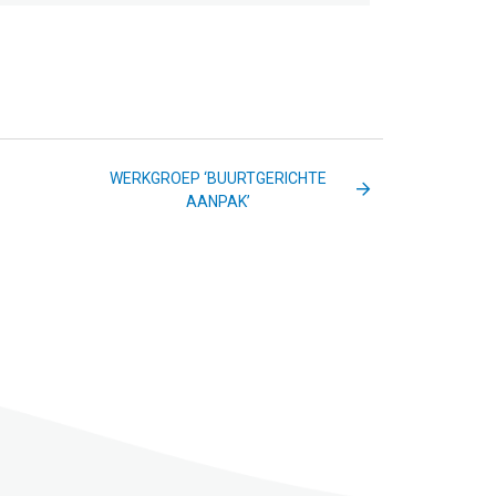
WERKGROEP ‘BUURTGERICHTE
AANPAK’