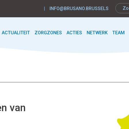
|
INFO@BRUSANO.BRUSSELS
ACTUALITEIT
ZORGZONES
ACTIES
NETWERK
TEAM
en van