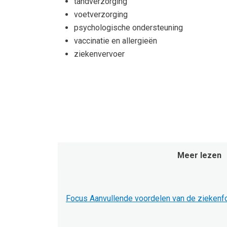
tandverzorging
voetverzorging
psychologische ondersteuning
vaccinatie en allergieën
ziekenvervoer
Meer lezen
Focus Aanvullende voordelen van de zieken