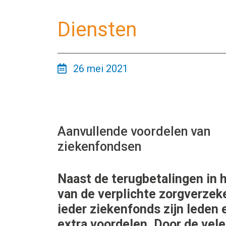
Diensten
26 mei 2021
Aanvullende voordelen van
ziekenfondsen
Naast de terugbetalingen in 
van de verplichte zorgverzek
ieder ziekenfonds zijn leden 
extra voordelen. Door de vele