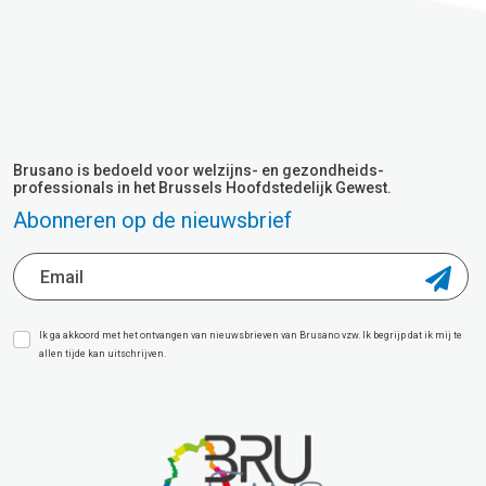
Brusano is bedoeld voor welzijns- en gezondheids-
professionals in het Brussels Hoofdstedelijk Gewest.
Abonneren op de nieuwsbrief
Ik ga akkoord met het ontvangen van nieuwsbrieven van Brusano vzw. Ik begrijp dat ik mij te
allen tijde kan uitschrijven.