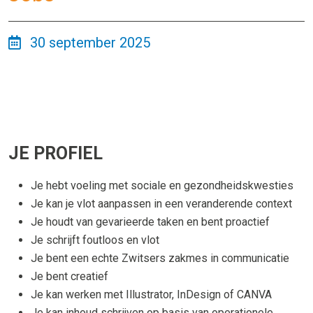
30 september 2025
JE PROFIEL
Je hebt voeling met sociale en gezondheidskwesties
Je kan je vlot aanpassen in een veranderende context
Je houdt van gevarieerde taken en bent proactief
Je schrijft foutloos en vlot
Je bent een echte Zwitsers zakmes in communicatie
Je bent creatief
Je kan werken met Illustrator, InDesign of CANVA
Je kan inhoud schrijven op basis van operationele