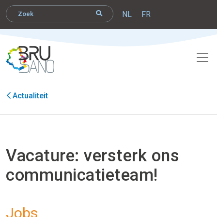
NL
FR
Actualiteit
Vacature: versterk ons
communicatieteam!
Jobs