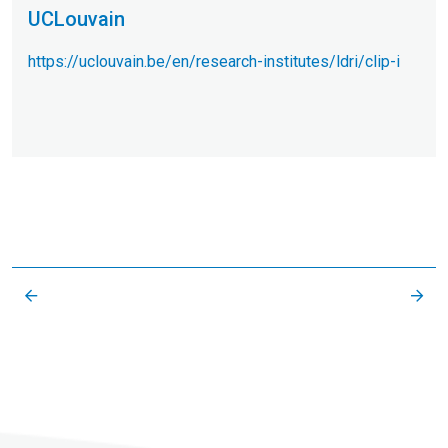
UCLouvain
https://uclouvain.be/en/research-institutes/ldri/clip-i