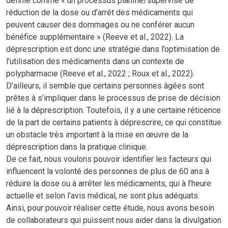
définie comme « un processus planifié/supervisé de
réduction de la dose ou d’arrêt des médicaments qui
peuvent causer des dommages ou ne conférer aucun
bénéfice supplémentaire » (Reeve et al., 2022). La
déprescription est donc une stratégie dans l’optimisation de
l’utilisation des médicaments dans un contexte de
polypharmacie (Reeve et al., 2022 ; Roux et al., 2022).
D’ailleurs, il semble que certains personnes âgées sont
prêtes à s’impliquer dans le processus de prise de décision
lié à la déprescription. Toutefois, il y a une certaine réticence
de la part de certains patients à déprescrire, ce qui constitue
un obstacle très important à la mise en œuvre de la
déprescription dans la pratique clinique.
De ce fait, nous voulons pouvoir identifier les facteurs qui
influencent la volonté des personnes de plus de 60 ans à
réduire la dose ou à arrêter les médicaments, qui à l’heure
actuelle et selon l’avis médical, ne sont plus adéquats.
Ainsi, pour pouvoir réaliser cette étude, nous avons besoin
de collaborateurs qui puissent nous aider dans la divulgation