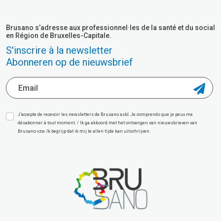
Brusano s’adresse aux professionnel·les de la santé et du social
en Région de Bruxelles-Capitale.
S'inscrire à la newsletter
Abonneren op de nieuwsbrief
J’accepte de recevoir les newsletters de Brusano asbl. Je comprends que je peux me
désabonner à tout moment. / Ik ga akkoord met het ontvangen van nieuwsbrieven van
Brusano vzw. Ik begrijp dat ik mij te allen tijde kan uitschrijven.