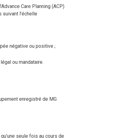
e l’Advance Care Planning (ACP)
s suivant l’échelle
ipée négative ou positive ;
 légal ou mandataire.
roupement enregistré de MG
 qu’une seule fois au cours de