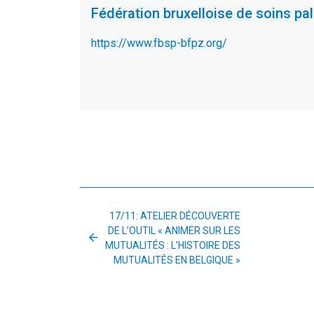
Fédération bruxelloise de soins pall
https://www.fbsp-bfpz.org/
17/11: ATELIER DÉCOUVERTE
DE L’OUTIL « ANIMER SUR LES
MUTUALITÉS : L’HISTOIRE DES
MUTUALITÉS EN BELGIQUE »