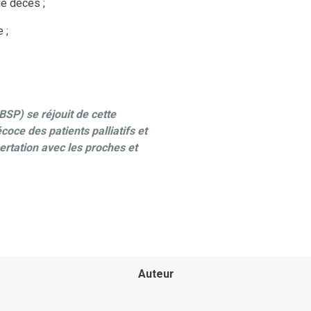
le décès ;
 ;
BSP) se réjouit de cette
coce des patients palliatifs et
certation avec les proches et
Auteur