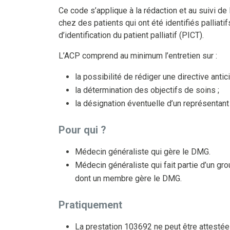
Ce code s’applique à la rédaction et au suivi d
chez des patients qui ont été identifiés palliatif
d’identification du patient palliatif (PICT).
L’ACP comprend au minimum l’entretien sur :
la possibilité de rédiger une directive antic
la détermination des objectifs de soins ;
la désignation éventuelle d’un représentant
Pour qui ?
Médecin généraliste qui gère le DMG.
Médecin généraliste qui fait partie d’un g
dont un membre gère le DMG.
Pratiquement
La prestation 103692 ne peut être attestée