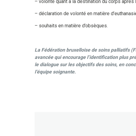
– volonté quant à la destination du corps après 
– déclaration de volonté en matière d’euthanasie
– souhaits en matière d’obsèques.
La Fédération bruxelloise de soins palliatifs (F
avancée qui encourage l’identification plus pré
le dialogue sur les objectifs des soins, en con
l’équipe soignante.