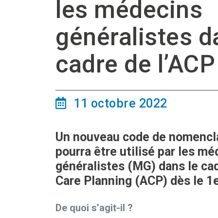
les médecins
généralistes d
cadre de l’ACP
11 octobre 2022
Un nouveau code de nomencl
pourra être utilisé par les m
généralistes (MG) dans le ca
Care Planning (ACP) dès le 1
De quoi s’agit-il ?