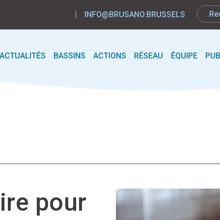
|
INFO@BRUSANO.BRUSSELS
ACTUALITÉS
BASSINS
ACTIONS
RÉSEAU
ÉQUIPE
PUB
ire pour