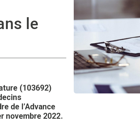
ans le
ature (103692)
édecins
dre de l’Advance
er novembre 2022.