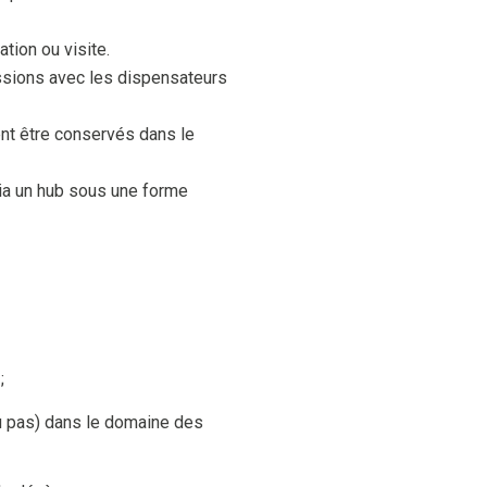
tion ou visite.
ssions avec les dispensateurs
ent être conservés dans le
via un hub sous une forme
;
ou pas) dans le domaine des