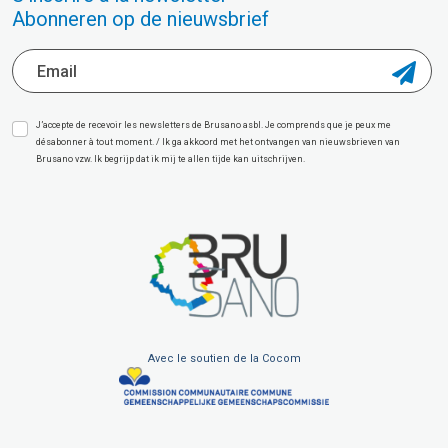
Abonneren op de nieuwsbrief
J’accepte de recevoir les newsletters de Brusano asbl. Je comprends que je peux me
désabonner à tout moment. / Ik ga akkoord met het ontvangen van nieuwsbrieven van
Brusano vzw. Ik begrijp dat ik mij te allen tijde kan uitschrijven.
Avec le soutien de la Cocom