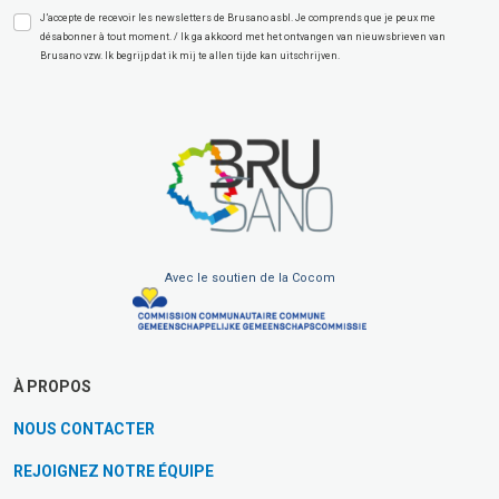
J’accepte de recevoir les newsletters de Brusano asbl. Je comprends que je peux me
désabonner à tout moment. / Ik ga akkoord met het ontvangen van nieuwsbrieven van
Brusano vzw. Ik begrijp dat ik mij te allen tijde kan uitschrijven.
Avec le soutien de la Cocom
À PROPOS
NOUS CONTACTER
REJOIGNEZ NOTRE ÉQUIPE