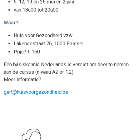
5, 12, 19 en 26 mei en 2 juni
van 18u00 tot 20u00
Waar?
Huis voor Gezondheid vzw
Lakensestraat 76, 1000 Brussel
Prijs? € 160
Een basiskennis Nederlands is vereist om deel te nemen
aan de cursus (niveau A2 of 1.2)
Meer informatie?
gert@huisvoorgezondheid.be