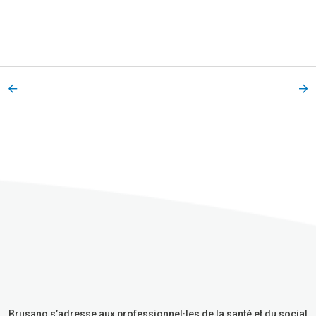
Brusano s’adresse aux professionnel·les de la santé et du social