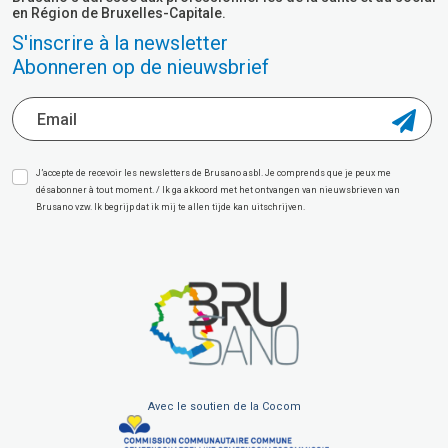
en Région de Bruxelles-Capitale.
S'inscrire à la newsletter
Abonneren op de nieuwsbrief
J’accepte de recevoir les newsletters de Brusano asbl. Je comprends que je peux me
désabonner à tout moment. / Ik ga akkoord met het ontvangen van nieuwsbrieven van
Brusano vzw. Ik begrijp dat ik mij te allen tijde kan uitschrijven.
Avec le soutien de la Cocom