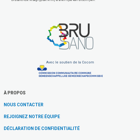
Brusano vzw. Ik begrijp dat ik mij te allen tijde kan uitschrijven.
Avec le soutien de la Cocom
À PROPOS
NOUS CONTACTER
REJOIGNEZ NOTRE ÉQUIPE
DÉCLARATION DE CONFIDENTIALITÉ