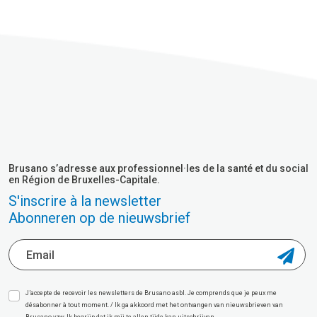
Brusano s’adresse aux professionnel·les de la santé et du social
en Région de Bruxelles-Capitale.
S'inscrire à la newsletter
Abonneren op de nieuwsbrief
J’accepte de recevoir les newsletters de Brusano asbl. Je comprends que je peux me
désabonner à tout moment. / Ik ga akkoord met het ontvangen van nieuwsbrieven van