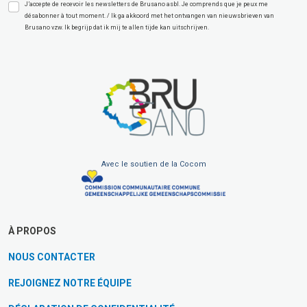
J’accepte de recevoir les newsletters de Brusano asbl. Je comprends que je peux me
désabonner à tout moment. / Ik ga akkoord met het ontvangen van nieuwsbrieven van
Brusano vzw. Ik begrijp dat ik mij te allen tijde kan uitschrijven.
Avec le soutien de la Cocom
À PROPOS
NOUS CONTACTER
REJOIGNEZ NOTRE ÉQUIPE