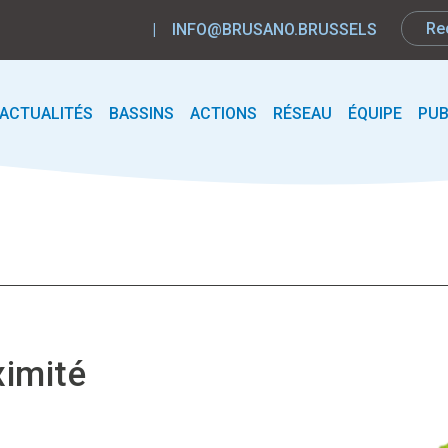
|
INFO@BRUSANO.BRUSSELS
ACTUALITÉS
BASSINS
ACTIONS
RÉSEAU
ÉQUIPE
PUB
ximité