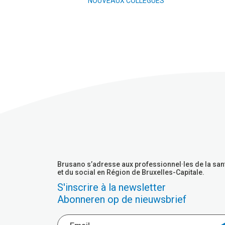
NOUVEAUX COLLÈGUES
Brusano s’adresse aux professionnel·les de la san
et du social en Région de Bruxelles-Capitale.
S'inscrire à la newsletter
Abonneren op de nieuwsbrief