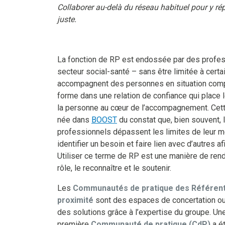
Collaborer au-delà du réseau habituel pour y ré
juste.
La fonction de RP est endossée par des profe
secteur social-santé – sans être limitée à certa
accompagnent des personnes en situation comp
forme dans une relation de confiance qui place l
la personne au cœur de l’accompagnement. Cett
née dans
BOOST
du constat que, bien souvent, 
professionnels dépassent les limites de leur m
identifier un besoin et faire lien avec d’autres af
Utiliser ce terme de RP est une manière de rend
rôle, le reconnaître et le soutenir.
Les
Communautés de pratique des Référen
proximité
sont des espaces de concertation ou
des solutions grâce à l’expertise du groupe. Un
première
Communauté de pratique (CdP)
a é