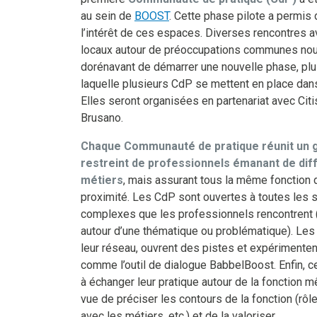
au sein de
BOOST
. Cette phase pilote a permis 
l’intérêt de ces espaces. Diverses rencontres 
locaux autour de préoccupations communes no
dorénavant de démarrer une nouvelle phase, plu
laquelle plusieurs CdP se mettent en place dans
Elles seront organisées en partenariat avec Cit
Brusano.
Chaque Communauté de pratique réunit un 
restreint de professionnels émanant de dif
métiers
, mais assurant tous la même fonction 
proximité. Les CdP sont ouvertes à toutes les s
complexes que les professionnels rencontrent
autour d’une thématique ou problématique). Les
leur réseau, ouvrent des pistes et expérimentent
comme l’outil de dialogue BabbelBoost. Enfin, c
à échanger leur pratique autour de la fonction 
vue de préciser les contours de la fonction (rôles
avec les métiers, etc.) et de la valoriser.