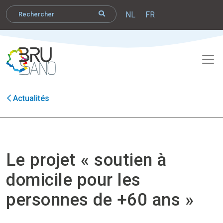
NL
FR
Actualités
Le projet « soutien à
domicile pour les
personnes de +60 ans »