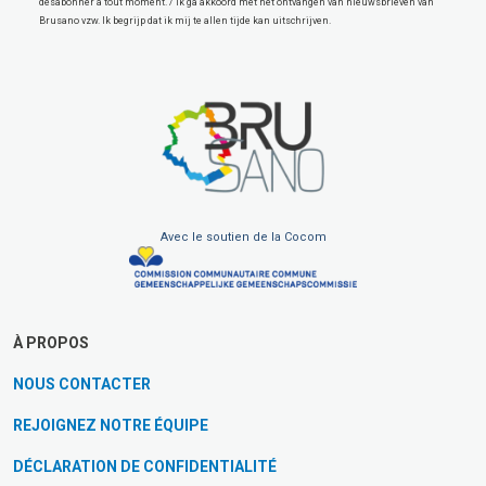
désabonner à tout moment. / Ik ga akkoord met het ontvangen van nieuwsbrieven van
Brusano vzw. Ik begrijp dat ik mij te allen tijde kan uitschrijven.
Avec le soutien de la Cocom
À PROPOS
NOUS CONTACTER
REJOIGNEZ NOTRE ÉQUIPE
DÉCLARATION DE CONFIDENTIALITÉ