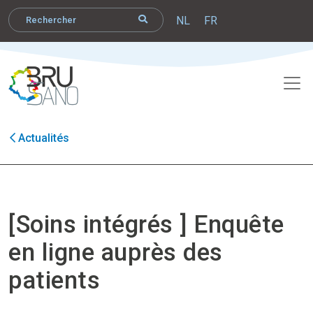
NL
FR
Actualités
[Soins intégrés ] Enquête
en ligne auprès des
patients