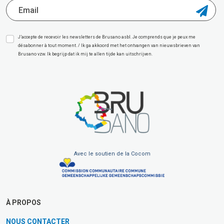
J’accepte de recevoir les newsletters de Brusano asbl. Je comprends que je peux me
désabonner à tout moment. / Ik ga akkoord met het ontvangen van nieuwsbrieven van
Brusano vzw. Ik begrijp dat ik mij te allen tijde kan uitschrijven.
Avec le soutien de la Cocom
À PROPOS
NOUS CONTACTER