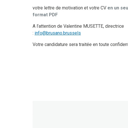
votre lettre de motivation et votre CV
en un seul
format PDF
A l’attention de Valentine MUSETTE, directrice
:
info@brusano.brussels
Votre candidature sera traitée en toute confidenti