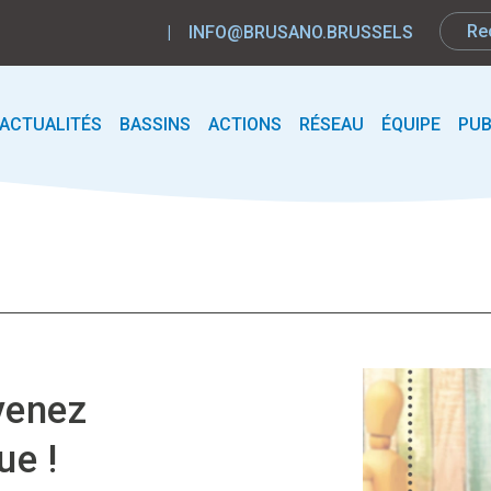
|
INFO@BRUSANO.BRUSSELS
ACTUALITÉS
BASSINS
ACTIONS
RÉSEAU
ÉQUIPE
PUB
venez
ue !