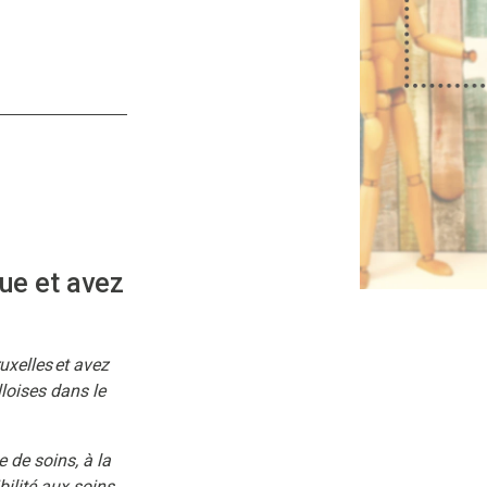
gue et avez
uxelles et avez
loises dans le
 de soins, à la
ibilité aux soins