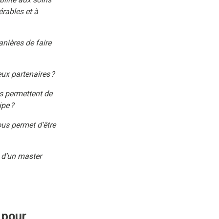
érables et à
nières de faire
ux partenaires ?
s permettent de
pe ?
us permet d’être
u d’un master
 pour