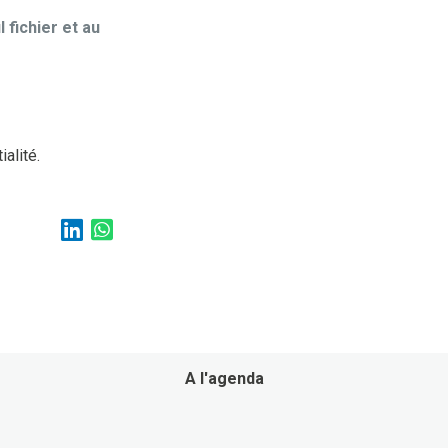
 fichier et au
alité.
A l'agenda