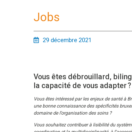
Jobs
29 décembre 2021
Vous êtes débrouillard, bilin
la capacité de vous adapter ?
Vous êtes intéressé par les enjeux de santé à Br
une bonne connaissance des spécificités bruxel
domaine de l’organisation des soins ?
Vous souhaitez contribuer à lisibilité du système
coordination et la multidisciplinarité, à l’access