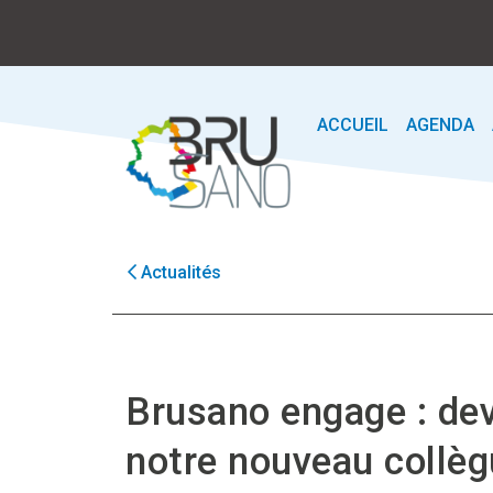
ACCUEIL
AGENDA
Actualités
Brusano engage : de
notre nouveau collèg