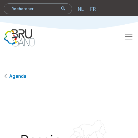
NL
FR
Agenda