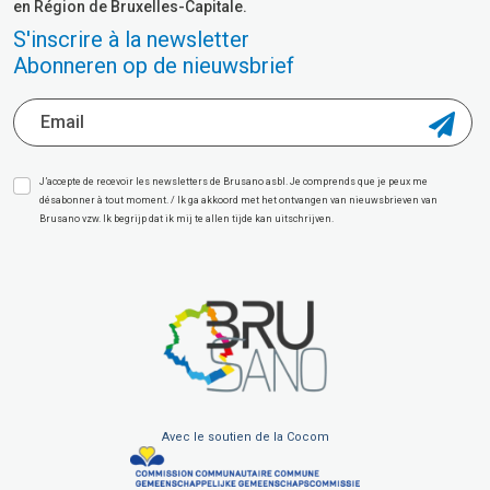
en Région de Bruxelles-Capitale.
S'inscrire à la newsletter
Abonneren op de nieuwsbrief
J’accepte de recevoir les newsletters de Brusano asbl. Je comprends que je peux me
désabonner à tout moment. / Ik ga akkoord met het ontvangen van nieuwsbrieven van
Brusano vzw. Ik begrijp dat ik mij te allen tijde kan uitschrijven.
Avec le soutien de la Cocom