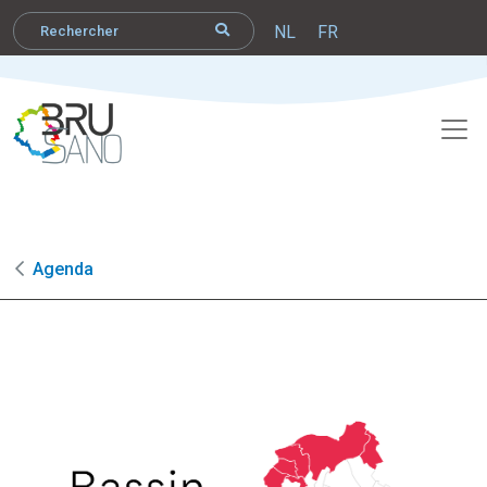
NL
FR
Agenda