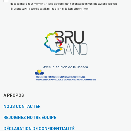
désabonner à tout moment. / Ik ga akkoord met het ontvangen van nieuwsbrieven van
Brusano vzw. Ik begrijp dat ik mij te allen tijde kan uitschrijven.
Avec le soutien de la Cocom
À PROPOS
NOUS CONTACTER
REJOIGNEZ NOTRE ÉQUIPE
DÉCLARATION DE CONFIDENTIALITÉ