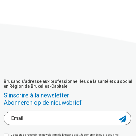
Brusano s’adresse aux professionnel·les de la santé et du social
en Région de Bruxelles-Capitale.
S'inscrire à la newsletter
Abonneren op de nieuwsbrief
J’accepte de recevoir les newsletters de Brusano asbl. Je comprends que je peux me