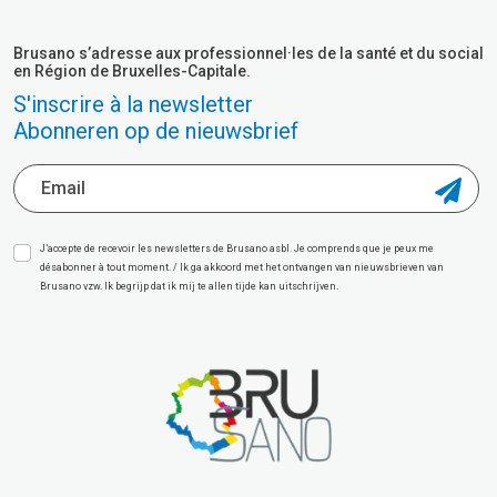
Brusano s’adresse aux professionnel·les de la santé et du social
en Région de Bruxelles-Capitale.
S'inscrire à la newsletter
Abonneren op de nieuwsbrief
J’accepte de recevoir les newsletters de Brusano asbl. Je comprends que je peux me
désabonner à tout moment. / Ik ga akkoord met het ontvangen van nieuwsbrieven van
Brusano vzw. Ik begrijp dat ik mij te allen tijde kan uitschrijven.