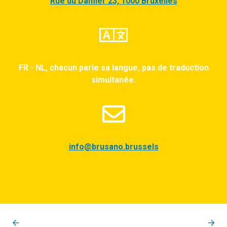
Rue du Damier 23, 1000 Bruxelles
FR - NL, chacun parle sa langue, pas de traduction
simultanée.
info@brusano.brussels