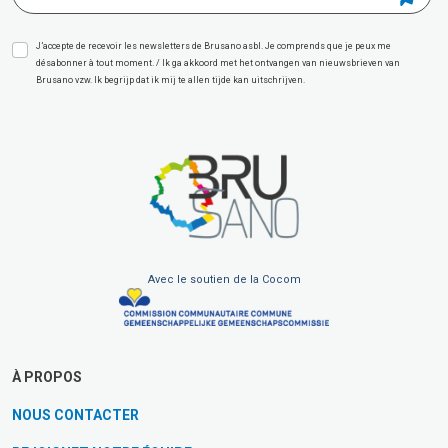
J’accepte de recevoir les newsletters de Brusano asbl. Je comprends que je peux me
désabonner à tout moment. / Ik ga akkoord met het ontvangen van nieuwsbrieven van
Brusano vzw. Ik begrijp dat ik mij te allen tijde kan uitschrijven.
Avec le soutien de la Cocom
À PROPOS
NOUS CONTACTER