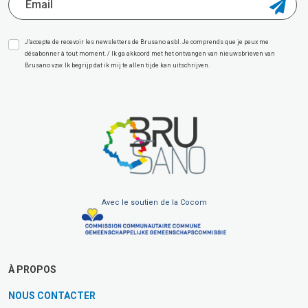
J’accepte de recevoir les newsletters de Brusano asbl. Je comprends que je peux me
désabonner à tout moment. / Ik ga akkoord met het ontvangen van nieuwsbrieven van
Brusano vzw. Ik begrijp dat ik mij te allen tijde kan uitschrijven.
Avec le soutien de la Cocom
À PROPOS
NOUS CONTACTER