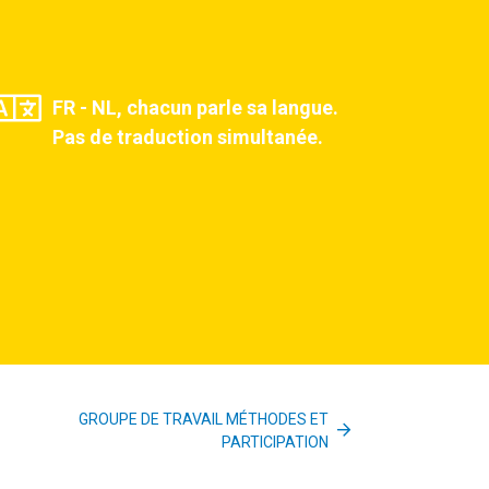
FR - NL, chacun parle sa langue.
Pas de traduction simultanée.
GROUPE DE TRAVAIL MÉTHODES ET
PARTICIPATION