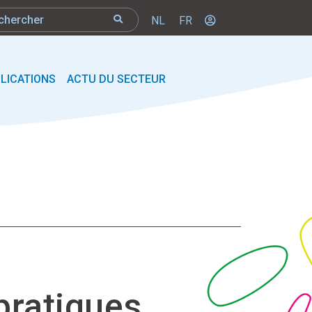
NL
FR
LICATIONS
ACTU DU SECTEUR
ratiques