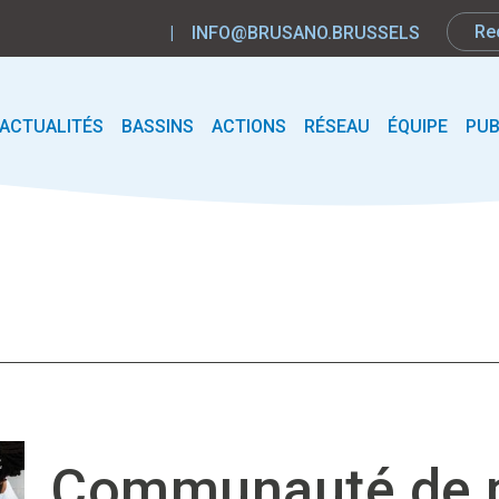
|
INFO@BRUSANO.BRUSSELS
ACTUALITÉS
BASSINS
ACTIONS
RÉSEAU
ÉQUIPE
PUB
Communauté de p