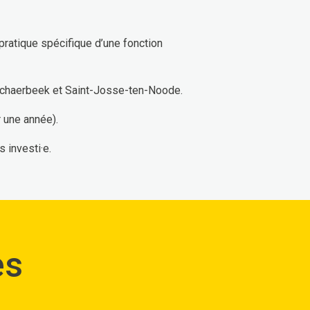
ratique spécifique d’une fonction
Schaerbeek et Saint-Josse-ten-Noode.
r une année).
s investi·e.
es