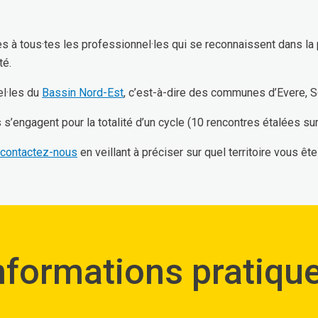
à tous·tes les professionnel·les qui se reconnaissent dans la p
té.
l·les du
Bassin Nord-Est
, c’est-à-dire des communes d’Evere, 
s’engagent pour la totalité d’un cycle (10 rencontres étalées su
contactez-nous
en veillant à préciser sur quel territoire vous ête
nformations pratiqu