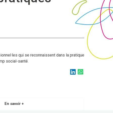
ssionnel·les qui se reconnaissent dans la pratique
mp social-santé.
En savoir +