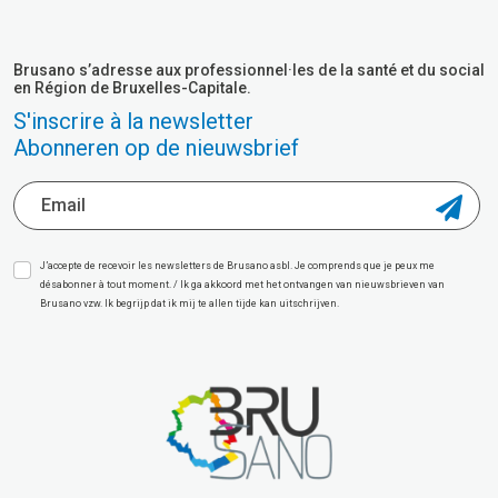
Brusano s’adresse aux professionnel·les de la santé et du social
en Région de Bruxelles-Capitale.
S'inscrire à la newsletter
Abonneren op de nieuwsbrief
J’accepte de recevoir les newsletters de Brusano asbl. Je comprends que je peux me
désabonner à tout moment. / Ik ga akkoord met het ontvangen van nieuwsbrieven van
Brusano vzw. Ik begrijp dat ik mij te allen tijde kan uitschrijven.