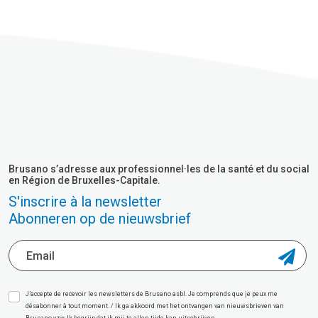
Brusano s’adresse aux professionnel·les de la santé et du social
en Région de Bruxelles-Capitale.
S'inscrire à la newsletter
Abonneren op de nieuwsbrief
J’accepte de recevoir les newsletters de Brusano asbl. Je comprends que je peux me
désabonner à tout moment. / Ik ga akkoord met het ontvangen van nieuwsbrieven van