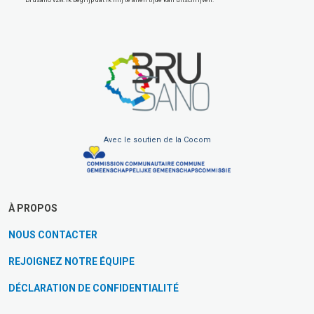
Brusano vzw. Ik begrijp dat ik mij te allen tijde kan uitschrijven.
Avec le soutien de la Cocom
À PROPOS
NOUS CONTACTER
REJOIGNEZ NOTRE ÉQUIPE
DÉCLARATION DE CONFIDENTIALITÉ