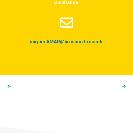
simultanée.
mirjam.AMAR@brusano.brussels