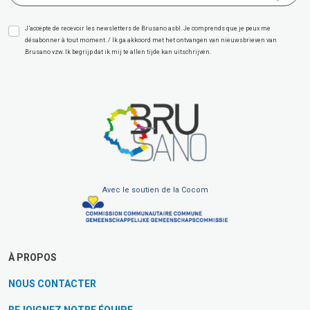
J’accepte de recevoir les newsletters de Brusano asbl. Je comprends que je peux me
désabonner à tout moment. / Ik ga akkoord met het ontvangen van nieuwsbrieven van
Brusano vzw. Ik begrijp dat ik mij te allen tijde kan uitschrijven.
Avec le soutien de la Cocom
À PROPOS
NOUS CONTACTER