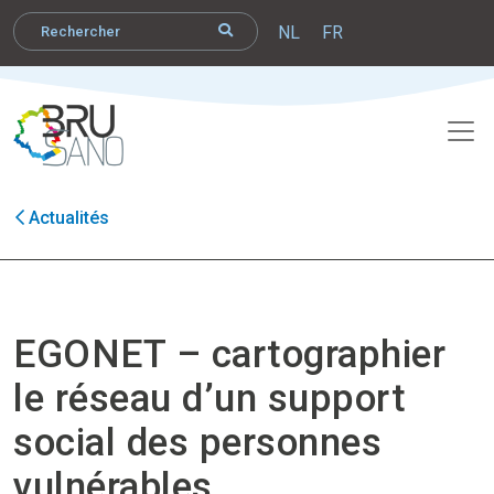
NL
FR
Actualités
EGONET – cartographier
le réseau d’un support
social des personnes
vulnérables