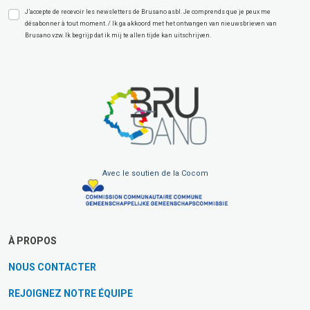
J’accepte de recevoir les newsletters de Brusano asbl. Je comprends que je peux me
désabonner à tout moment. / Ik ga akkoord met het ontvangen van nieuwsbrieven van
Brusano vzw. Ik begrijp dat ik mij te allen tijde kan uitschrijven.
Avec le soutien de la Cocom
À PROPOS
NOUS CONTACTER
REJOIGNEZ NOTRE ÉQUIPE