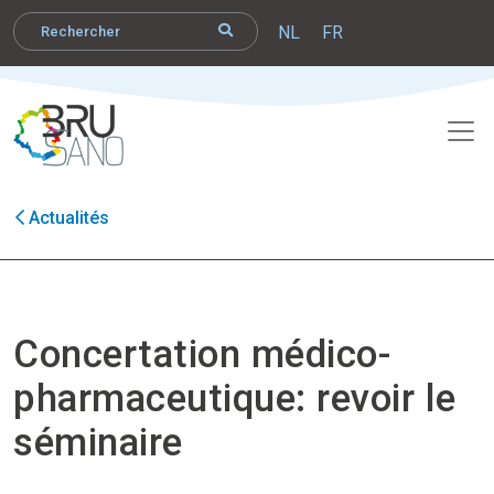
NL
FR
Actualités
Concertation médico-
pharmaceutique: revoir le
séminaire