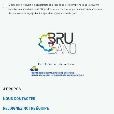
J’accepte de recevoir les newsletters de Brusano asbl. Je comprends que je peux me
désabonner à tout moment. / Ik ga akkoord met het ontvangen van nieuwsbrieven van
Brusano vzw. Ik begrijp dat ik mij te allen tijde kan uitschrijven.
Avec le soutien de la Cocom
À PROPOS
NOUS CONTACTER
REJOIGNEZ NOTRE ÉQUIPE