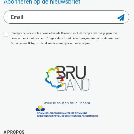
Abonneren op de nieuwsbrief
J’accepte de recevoir les newsletters de Brusano asbl. Je comprends que je peux me
désabonner à tout moment. / Ik ga akkoord met het ontvangen van nieuwsbrieven van
Brusano vzw. Ik begrijp dat ik mij te allen tijde kan uitschrijven.
Avec le soutien de la Cocom
À PROPOS