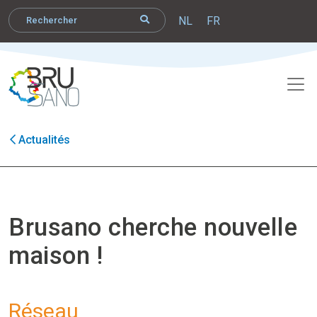
NL
FR
Actualités
Brusano cherche nouvelle
maison !
Réseau