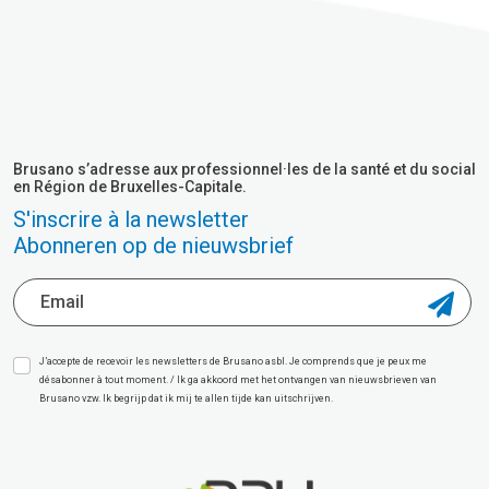
Brusano s’adresse aux professionnel·les de la santé et du social
en Région de Bruxelles-Capitale.
S'inscrire à la newsletter
Abonneren op de nieuwsbrief
J’accepte de recevoir les newsletters de Brusano asbl. Je comprends que je peux me
désabonner à tout moment. / Ik ga akkoord met het ontvangen van nieuwsbrieven van
Brusano vzw. Ik begrijp dat ik mij te allen tijde kan uitschrijven.