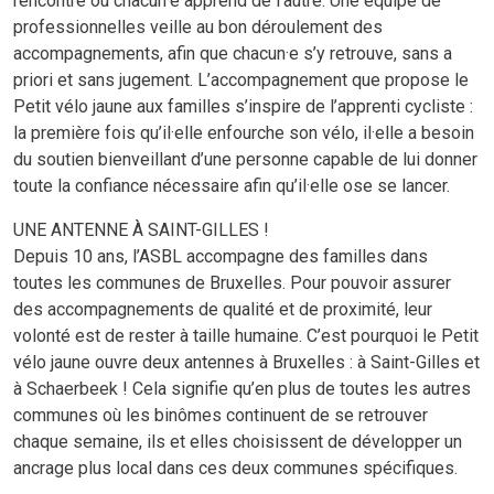
rencontre ou chacun·e apprend de l’autre. Une équipe de
professionnelles veille au bon déroulement des
accompagnements, afin que chacun·e s’y retrouve, sans a
priori et sans jugement. L’accompagnement que propose le
Petit vélo jaune aux familles s’inspire de l’apprenti cycliste :
la première fois qu’il·elle enfourche son vélo, il·elle a besoin
du soutien bienveillant d’une personne capable de lui donner
toute la confiance nécessaire afin qu’il·elle ose se lancer.
UNE ANTENNE À SAINT-GILLES !
Depuis 10 ans, l’ASBL accompagne des familles dans
toutes les communes de Bruxelles. Pour pouvoir assurer
des accompagnements de qualité et de proximité, leur
volonté est de rester à taille humaine. C’est pourquoi le Petit
vélo jaune ouvre deux antennes à Bruxelles : à Saint-Gilles et
à Schaerbeek ! Cela signifie qu’en plus de toutes les autres
communes où les binômes continuent de se retrouver
chaque semaine, ils et elles choisissent de développer un
ancrage plus local dans ces deux communes spécifiques.