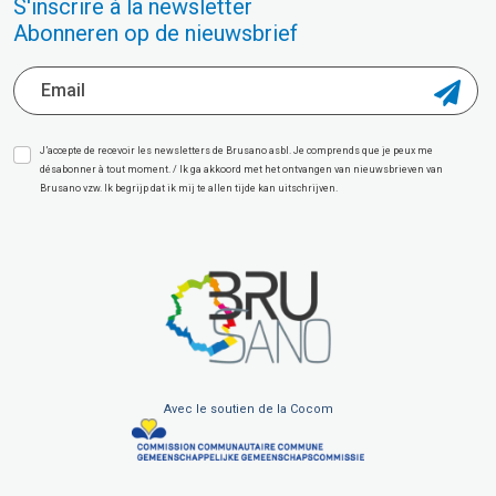
S'inscrire à la newsletter
Abonneren op de nieuwsbrief
J’accepte de recevoir les newsletters de Brusano asbl. Je comprends que je peux me
désabonner à tout moment. / Ik ga akkoord met het ontvangen van nieuwsbrieven van
Brusano vzw. Ik begrijp dat ik mij te allen tijde kan uitschrijven.
Avec le soutien de la Cocom