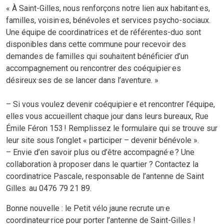
« À Saint-Gilles, nous renforçons notre lien aux habitant·es,
familles, voisin·es, bénévoles et services psycho-sociaux.
Une équipe de coordinatrices et de référentes-duo sont
disponibles dans cette commune pour recevoir des
demandes de familles qui souhaitent bénéficier d’un
accompagnement ou rencontrer des coéquipier·es
désireux·ses de se lancer dans l’aventure. »
– Si vous voulez devenir coéquipier·e et rencontrer l’équipe,
elles vous accueillent chaque jour dans leurs bureaux, Rue
Émile Féron 153 ! Remplissez le formulaire qui se trouve sur
leur site sous l’onglet « participer – devenir bénévole ».
– Envie d’en savoir plus ou d’être accompagné·e ? Une
collaboration à proposer dans le quartier ? Contactez la
coordinatrice Pascale, responsable de l’antenne de Saint
Gilles au 0476 79 21 89.
Bonne nouvelle : le Petit vélo jaune recrute un·e
coordinateur·rice pour porter l’antenne de Saint-Gilles !