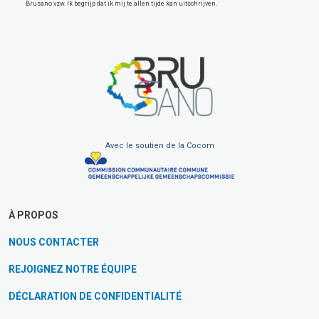
Brusano vzw. Ik begrijp dat ik mij te allen tijde kan uitschrijven.
Avec le soutien de la Cocom
À PROPOS
NOUS CONTACTER
REJOIGNEZ NOTRE ÉQUIPE
DÉCLARATION DE CONFIDENTIALITÉ