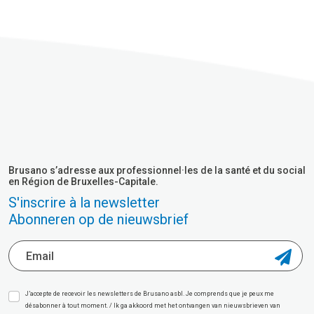
Brusano s’adresse aux professionnel·les de la santé et du social
en Région de Bruxelles-Capitale.
S'inscrire à la newsletter
Abonneren op de nieuwsbrief
J’accepte de recevoir les newsletters de Brusano asbl. Je comprends que je peux me
désabonner à tout moment. / Ik ga akkoord met het ontvangen van nieuwsbrieven van