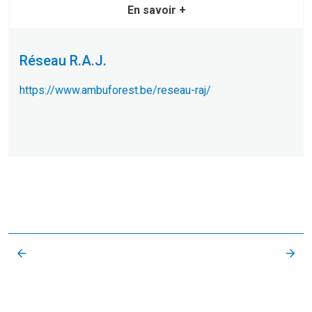
En savoir +
Réseau R.A.J.
https://www.ambuforest.be/reseau-raj/