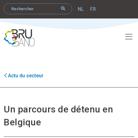
NL
FR
Actu du secteur
Un parcours de détenu en
Belgique