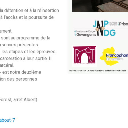
a détention et à la réinsertion
à l’accès et la poursuite de
nement.
, sont au programme de la
personnes présentes.
e les étapes et les épreuves
rcération à leur sortie. Il
arcéral.
 » est notre deuxième
rtion des personnes
rest, arrêt Albert)
/about-7