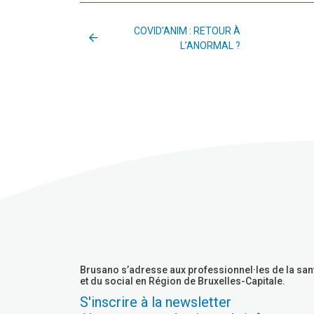
COVID’ANIM : RETOUR À
L’ANORMAL ?
Brusano s’adresse aux professionnel·les de la san
et du social en Région de Bruxelles-Capitale.
S'inscrire à la newsletter