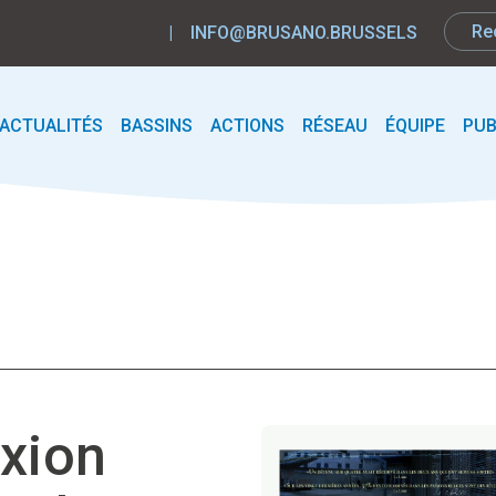
|
INFO@BRUSANO.BRUSSELS
ACTUALITÉS
BASSINS
ACTIONS
RÉSEAU
ÉQUIPE
PUB
exion