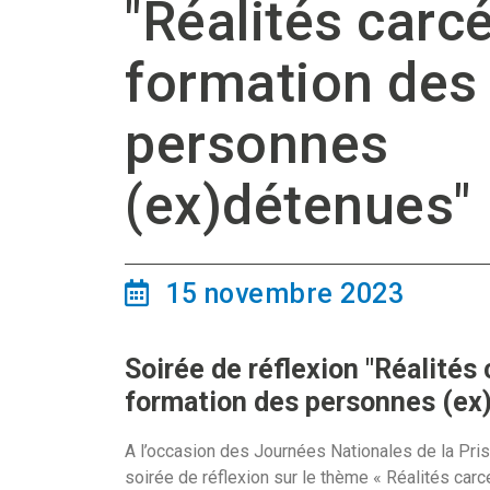
"Réalités carcé
formation des
personnes
(ex)détenues"
15 novembre 2023
Soirée de réflexion "Réalités 
formation des personnes (ex
A l’occasion des Journées Nationales de la Priso
soirée de réflexion sur le thème « Réalités carc