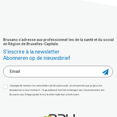
Brusano s’adresse aux professionnel·les de la santé et du social
en Région de Bruxelles-Capitale.
S'inscrire à la newsletter
Abonneren op de nieuwsbrief
J’accepte de recevoir les newsletters de Brusano asbl. Je comprends que je peux me
désabonner à tout moment. / Ik ga akkoord met het ontvangen van nieuwsbrieven van
Brusano vzw. Ik begrijp dat ik mij te allen tijde kan uitschrijven.