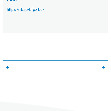
https://fbsp-bfpz.be/