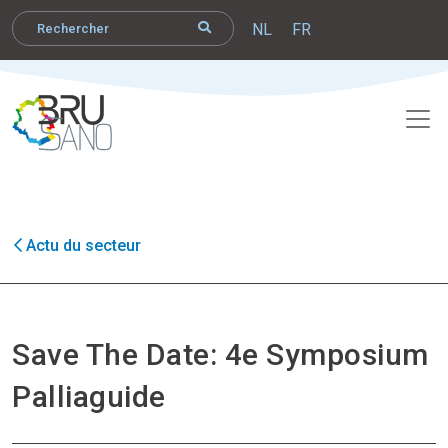
NL
FR
Actu du secteur
Save The Date: 4e Symposium
Palliaguide