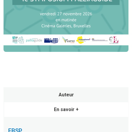
Auteur
En savoir +
FBSP