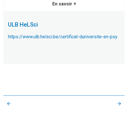
En savoir +
ULB HeLSci
https://www.ulb.helsci.be/certificat-duniversite-en-psy