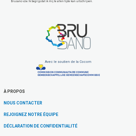
Brusano vzw. Ik begrijp dat ik mij te allen tijde kan uitschrijven.
Avec le soutien de la Cocom
À PROPOS
NOUS CONTACTER
REJOIGNEZ NOTRE ÉQUIPE
DÉCLARATION DE CONFIDENTIALITÉ