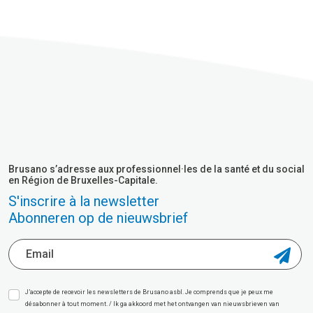
Brusano s’adresse aux professionnel·les de la santé et du social
en Région de Bruxelles-Capitale.
S'inscrire à la newsletter
Abonneren op de nieuwsbrief
J’accepte de recevoir les newsletters de Brusano asbl. Je comprends que je peux me
désabonner à tout moment. / Ik ga akkoord met het ontvangen van nieuwsbrieven van