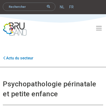
NL
FR
Actu du secteur
Psychopathologie périnatale
et petite enfance