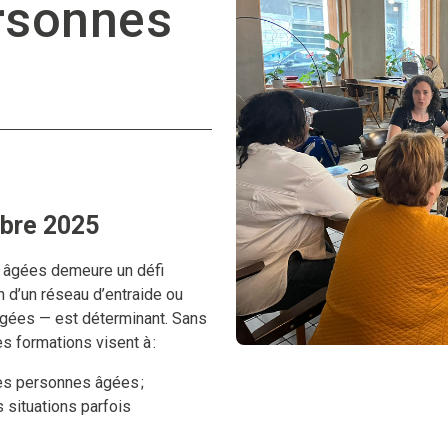
rsonnes
bre 2025
s âgées demeure un défi
n d’un réseau d’entraide ou
gées — est déterminant. Sans
s formations visent à :
les personnes âgées ;
 situations parfois