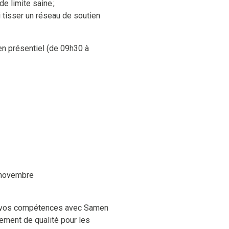
e limite saine ;
i tisser un réseau de soutien
en présentiel (de 09h30 à
 novembre
ir vos compétences avec Samen
ement de qualité pour les