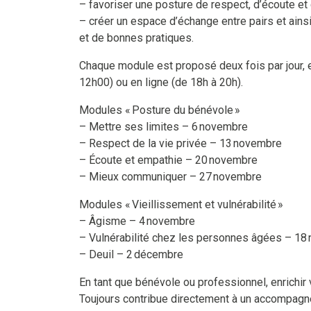
– favoriser une posture de respect, d’écoute et d
– créer un espace d’échange entre pairs et ains
et de bonnes pratiques.
Chaque module est proposé deux fois par jour, 
12h00) ou en ligne (de 18h à 20h).
Modules « Posture du bénévole »
– Mettre ses limites – 6 novembre
– Respect de la vie privée – 13 novembre
– Écoute et empathie – 20 novembre
– Mieux communiquer – 27 novembre
Modules « Vieillissement et vulnérabilité »
– Âgisme – 4 novembre
– Vulnérabilité chez les personnes âgées – 18
– Deuil – 2 décembre
En tant que bénévole ou professionnel, enrich
Toujours contribue directement à un accompagn