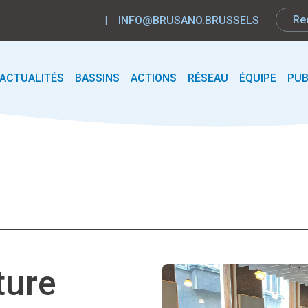
|
INFO@BRUSANO.BRUSSELS
ACTUALITÉS
BASSINS
ACTIONS
RÉSEAU
ÉQUIPE
PUB
ture