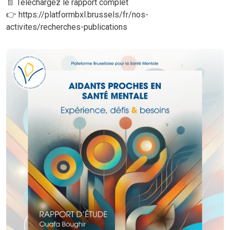
📄 Téléchargez le rapport complet
👉 https://platformbxl.brussels/fr/nos-
activites/recherches-publications