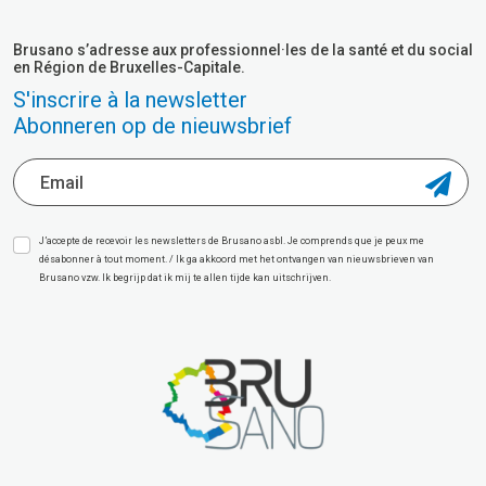
Brusano s’adresse aux professionnel·les de la santé et du social
en Région de Bruxelles-Capitale.
S'inscrire à la newsletter
Abonneren op de nieuwsbrief
J’accepte de recevoir les newsletters de Brusano asbl. Je comprends que je peux me
désabonner à tout moment. / Ik ga akkoord met het ontvangen van nieuwsbrieven van
Brusano vzw. Ik begrijp dat ik mij te allen tijde kan uitschrijven.