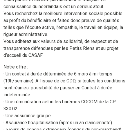
connaissance du néerlandais est un sérieux atout.
Vous recherchez la meilleure intervention sociale possible
au profit du bénéficiaire et faites donc preuve de qualités
telles que l’écoute active, l’empathie, le travail en équipe, la
rigueur administrative.
Vous adhérez aux valeurs de solidarité, de respect et de
transparence défendues par les Petits Riens et au projet
d’accueil du CASAF
Notre offre :
· Un contrat à durée déterminée de 6 mois à mi-temps
(19h/semaine). A l’issue de ce CDD, si toutes les conditions
sont réunies, possibilité de passer en Contrat à durée
indetérminée.
· Une rémunération selon les barèmes COCOM de la CP
330.02
· Une assurance groupe.
· Assurance hospitalisation (après un an d’ancienneté).
· 5 jours de congés extralégaux (congés du non-marchand)