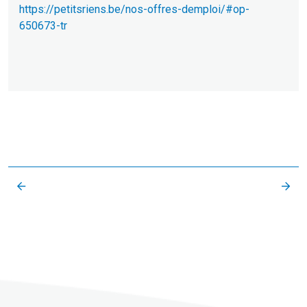
https://petitsriens.be/nos-offres-demploi/#op-
650673-tr