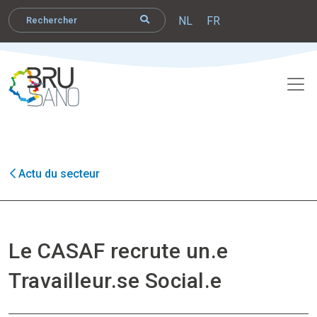
NL
FR
Actu du secteur
Le CASAF recrute un.e
Travailleur.se Social.e