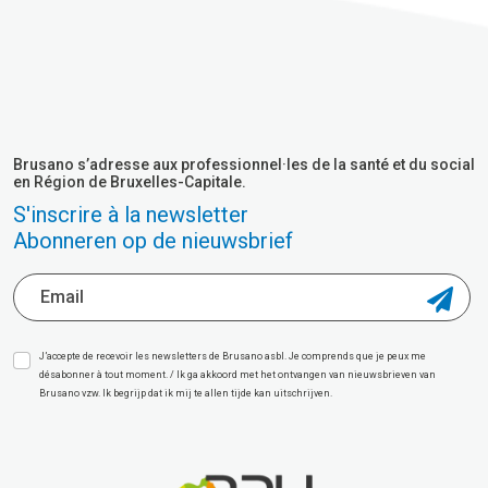
Brusano s’adresse aux professionnel·les de la santé et du social
en Région de Bruxelles-Capitale.
S'inscrire à la newsletter
Abonneren op de nieuwsbrief
J’accepte de recevoir les newsletters de Brusano asbl. Je comprends que je peux me
désabonner à tout moment. / Ik ga akkoord met het ontvangen van nieuwsbrieven van
Brusano vzw. Ik begrijp dat ik mij te allen tijde kan uitschrijven.