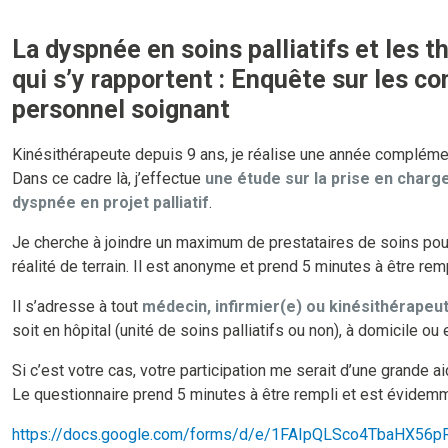
La dyspnée en soins palliatifs et les
qui s’y rapportent : Enquête sur les c
personnel soignant
Kinésithérapeute depuis 9 ans, je réalise une année complément
Dans ce cadre là, j’effectue
une étude sur la prise en charg
dyspnée en projet palliatif
.
Je cherche à joindre un maximum de prestataires de soins pour 
réalité de terrain. Il est anonyme et prend 5 minutes à être remp
Il s’adresse à tout
médecin, infirmier(e) ou kinésithérapeu
soit en hôpital (unité de soins palliatifs ou non), à domicile 
Si c’est votre cas, votre participation me serait d’une grande aid
Le questionnaire prend 5 minutes à être rempli et est évide
https://docs.google.com/forms/d/e/1FAIpQLSco4TbaHX5