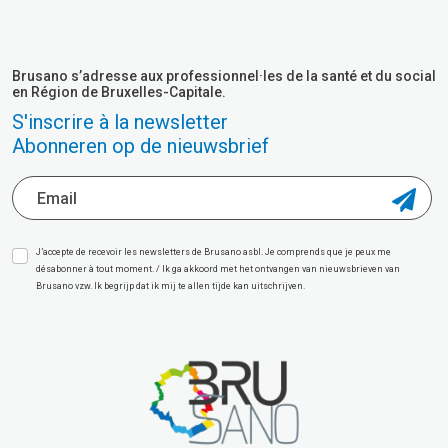
Brusano s’adresse aux professionnel·les de la santé et du social
en Région de Bruxelles-Capitale.
S'inscrire à la newsletter
Abonneren op de nieuwsbrief
J’accepte de recevoir les newsletters de Brusano asbl. Je comprends que je peux me
désabonner à tout moment. / Ik ga akkoord met het ontvangen van nieuwsbrieven van
Brusano vzw. Ik begrijp dat ik mij te allen tijde kan uitschrijven.