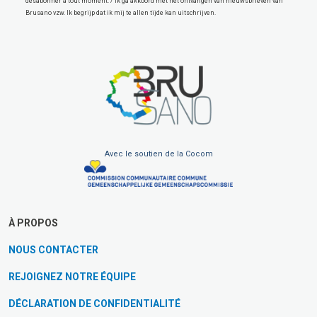
désabonner à tout moment. / Ik ga akkoord met het ontvangen van nieuwsbrieven van
Brusano vzw. Ik begrijp dat ik mij te allen tijde kan uitschrijven.
Avec le soutien de la Cocom
À PROPOS
NOUS CONTACTER
REJOIGNEZ NOTRE ÉQUIPE
DÉCLARATION DE CONFIDENTIALITÉ