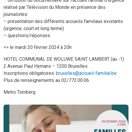
– diffusion du documentaire sur l’accueil familial d’urgence
réalisé par Télévision du Monde en présence des
journalistes
– présentation des différents accueils familiaux existants
(urgence, court et long terme)
– questions/réponses
=> le mardi 20 février 2024 à 20h
HOTEL COMMUNAL DE WOLUWE SAINT LAMBERT (au -1)
2 Avenue Paul Hymans – 1200 Bruxelles
Inscriptions obligatoires:
bruxelles@accueil-familial.be
Plus de renseignements au 02/772.00.06
Metro Tomberg