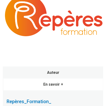
Auteur
En savoir +
Repères_Formation_