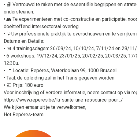
• 📘 Vertrouwd te raken met de essentiële begrippen en stra
ondersteunen.
• 👥 Te experimenteren met co-constructie en participatie, no
doeltreffend intersectoraal overleg.
• 💡Uw professionele praktijk te overschouwen en te verrijken
Datums en Details:
• 📅 4 trainingsdagen: 26/09/24, 10/10/24, 7/11/24 en 28/11/
• 6 workshops: 19/12/24, 23/01/25, 20/02/25, 20/03/25, 17/
12:30u.
• 📍 Locatie: Repères, Waterloolaan 99, 1000 Brussel.
• Taal: de opleiding zal in het Frans gegeven worden
• 💶 Prijs: 180 euro
Voor inschrijving of verdere informatie, neem contact op via 
https://www.reperes.be/la-sante-une-ressource-pour…/
We kijken ernaar uit je te verwelkomen,
Het Repères-team