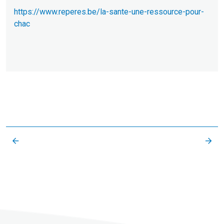
https://www.reperes.be/la-sante-une-ressource-pour-
chac