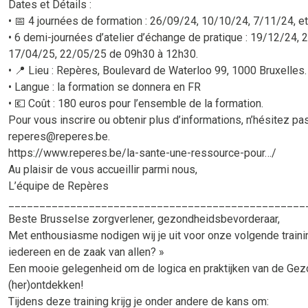
Dates et Détails :
• 📅 4 journées de formation : 26/09/24, 10/10/24, 7/11/24, 
• 6 demi-journées d’atelier d’échange de pratique : 19/12/24,
17/04/25, 22/05/25 de 09h30 à 12h30.
• 📍 Lieu : Repères, Boulevard de Waterloo 99, 1000 Bruxelles.
• Langue : la formation se donnera en FR
• 💶 Coût : 180 euros pour l’ensemble de la formation.
Pour vous inscrire ou obtenir plus d’informations, n’hésitez pa
reperes@reperes.be.
https://www.reperes.be/la-sante-une-ressource-pour…/
Au plaisir de vous accueillir parmi nous,
L’équipe de Repères
________________________________________________
Beste Brusselse zorgverlener, gezondheidsbevorderaar,
Met enthousiasme nodigen wij je uit voor onze volgende traini
iedereen en de zaak van allen? »
Een mooie gelegenheid om de logica en praktijken van de Ge
(her)ontdekken!
Tijdens deze training krijg je onder andere de kans om: