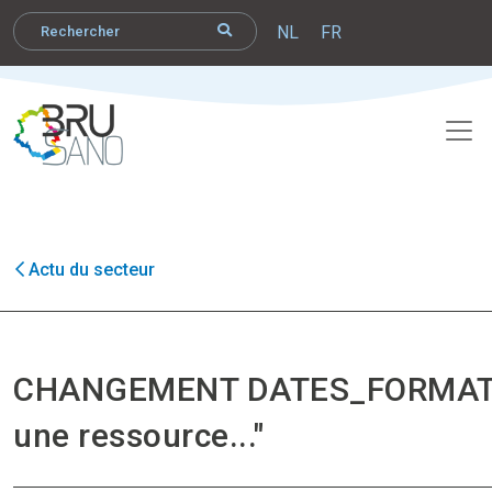
NL
FR
Actu du secteur
CHANGEMENT DATES_FORMATIO
une ressource..."