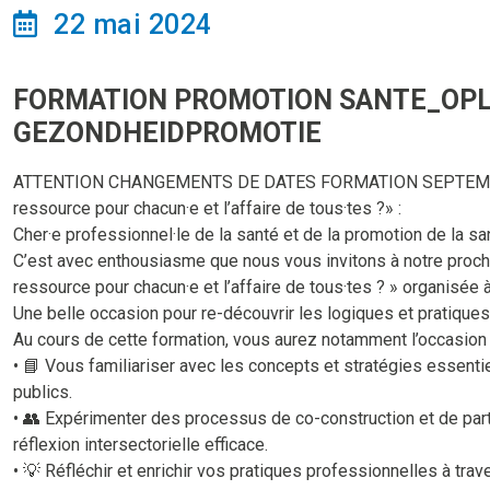
22 mai 2024
FORMATION PROMOTION SANTE_OPLE
GEZONDHEIDPROMOTIE
ATTENTION CHANGEMENTS DE DATES FORMATION SEPTEMBRE
ressource pour chacun·e et l’affaire de tous·tes ?» :
Cher·e professionnel·le de la santé et de la promotion de la sa
C’est avec enthousiasme que nous vous invitons à notre proch
ressource pour chacun·e et l’affaire de tous·tes ? » organisée à
Une belle occasion pour re-découvrir les logiques et pratiques
Au cours de cette formation, vous aurez notamment l’occasion 
• 📘 Vous familiariser avec les concepts et stratégies essenti
publics.
• 👥 Expérimenter des processus de co-construction et de part
réflexion intersectorielle efficace.
• 💡 Réfléchir et enrichir vos pratiques professionnelles à trav