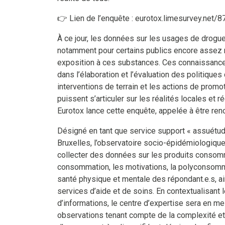
👉 Lien de l’enquête : eurotox.limesurvey.net/
À ce jour, les données sur les usages de drogue
notamment pour certains publics encore assez 
exposition à ces substances. Ces connaissance
dans l’élaboration et l’évaluation des politiques
interventions de terrain et les actions de promot
puissent s’articuler sur les réalités locales et r
Eurotox lance cette enquête, appelée à être re
Désigné en tant que service support « assuétu
Bruxelles, l’observatoire socio-épidémiologiqu
collecter des données sur les produits consom
consommation, les motivations, la polyconsommat
santé physique et mentale des répondant.e.s, a
services d’aide et de soins. En contextualisant
d’informations, le centre d’expertise sera en me
observations tenant compte de la complexité et