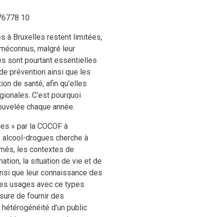
876778 10
s à Bruxelles restent limitées,
méconnus, malgré leur
s sont pourtant essentielles
 de prévention ainsi que les
ion de santé, afin qu’elles
égionales. C’est pourquoi
nouvelée chaque année.
des » par la COCOF à
e alcool-drogues cherche à
més, les contextes de
ion, la situation de vie et de
insi que leur connaissance des
 les usages avec ce types
sure de fournir des
 hétérogénéité d’un public