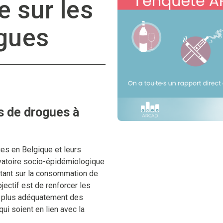
 sur les
gues
s de drogues à
es en Belgique et leurs
vatoire socio-épidémiologique
tant sur la consommation de
jectif est de renforcer les
er plus adéquatement des
ui soient en lien avec la