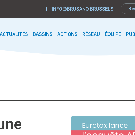
|
INFO@BRUSANO.BRUSSELS
ACTUALITÉS
BASSINS
ACTIONS
RÉSEAU
ÉQUIPE
PUB
 une