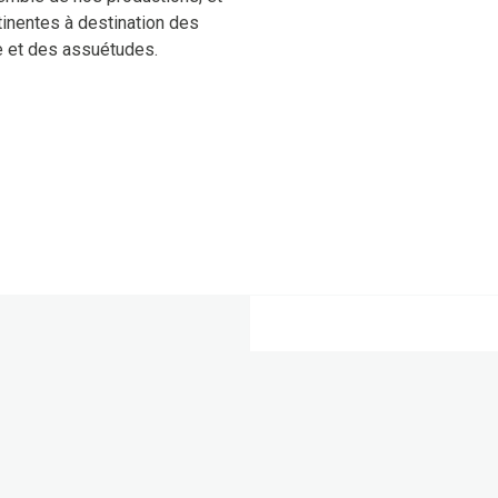
tinentes à destination des
e et des assuétudes.